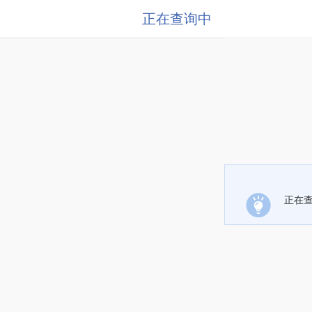
正在查询中
正在